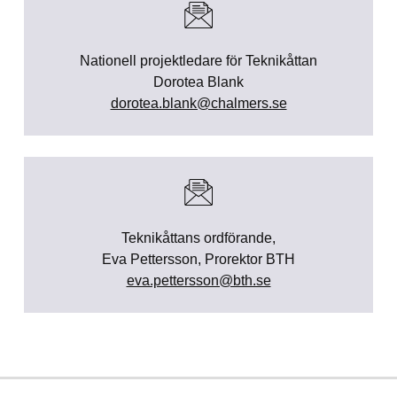
Nationell projektledare för Teknikåttan
Dorotea Blank
dorotea.blank@chalmers.se
Teknikåttans ordförande,
Eva Pettersson, Prorektor BTH
eva.pettersson@bth.se
Skip back to main navigation