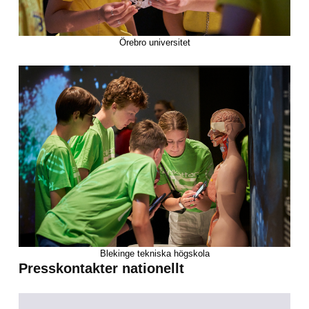
Örebro universitet
Blekinge tekniska högskola
Presskontakter nationellt