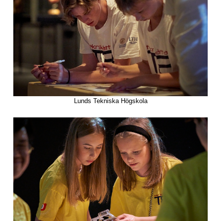
Lunds Tekniska Högskola