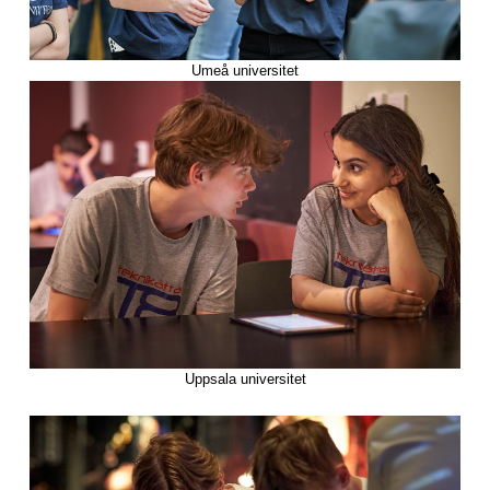
Umeå universitet
Uppsala universitet