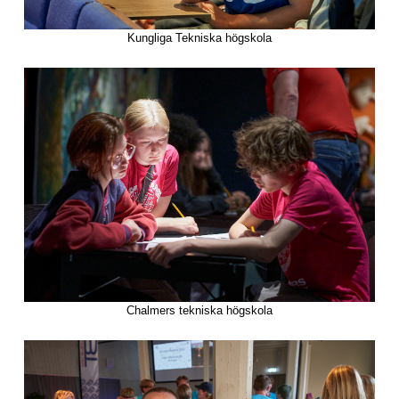
Kungliga Tekniska högskola
Chalmers tekniska högskola