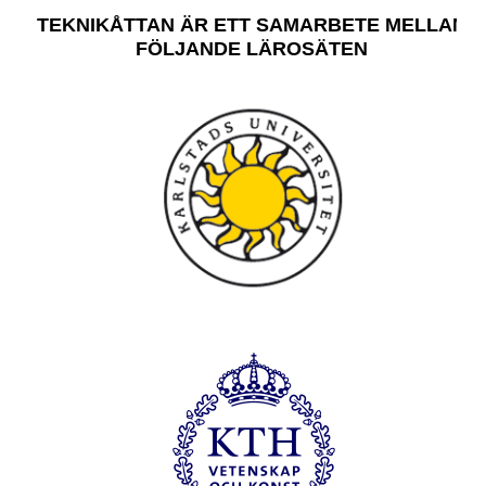
TEKNIKÅTTAN ÄR ETT SAMARBETE MELLAN
FÖLJANDE LÄROSÄTEN