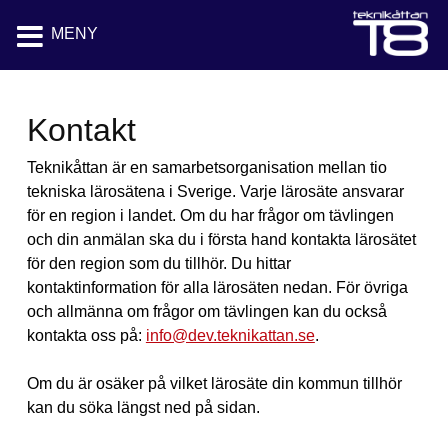
MENY
Kontakt
Teknikåttan är en samarbetsorganisation mellan tio
tekniska lärosätena i Sverige. Varje lärosäte ansvarar
för en region i landet. Om du har frågor om tävlingen
och din anmälan ska du i första hand kontakta lärosätet
för den region som du tillhör. Du hittar
kontaktinformation för alla lärosäten nedan. För övriga
och allmänna om frågor om tävlingen kan du också
kontakta oss på:
info@dev.teknikattan.se
.
Om du är osäker på vilket lärosäte din kommun tillhör
kan du söka längst ned på sidan.