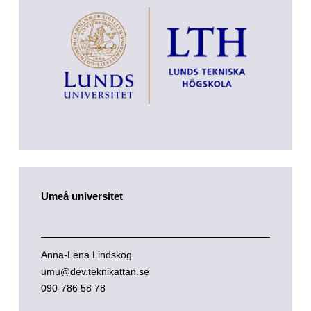
Umeå universitet
Anna-Lena Lindskog
umu@dev.teknikattan.se
090-786 58 78