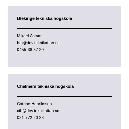
Blekinge tekniska högskola
Mikael Åsman
bth@dev.teknikattan.se
0455-38 57 20
Chalmers tekniska högskola
Catrine Henriksson
cth@dev.teknikattan.se
031-772 20 23