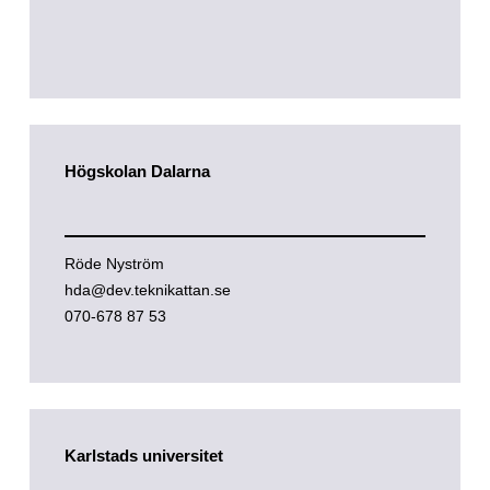
Högskolan Dalarna
Röde Nyström
hda@dev.teknikattan.se
070-678 87 53
Karlstads universitet