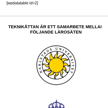
[wpdatatable id=2]
Skip back to main navigation
TEKNIKÅTTAN ÄR ETT SAMARBETE MELLAN
FÖLJANDE LÄROSÄTEN