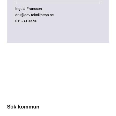
Ingela Fransson
oru@dev.teknikattan.se
019-30 33 90
Sök kommun