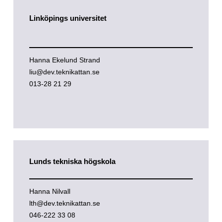
Linköpings universitet
Hanna Ekelund Strand
liu@dev.teknikattan.se
013-28 21 29
Lunds tekniska högskola
Hanna Nilvall
lth@dev.teknikattan.se
046-222 33 08