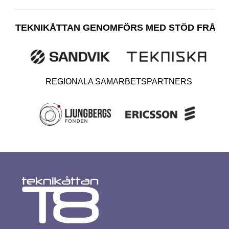
TEKNIKÅTTAN GENOMFÖRS MED STÖD FRÅN
REGIONALA SAMARBETSPARTNERS