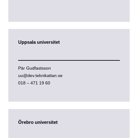
Uppsala universitet
Pär Gudfastsson
uu@dev.teknikattan.se
018 – 471 19 60
Örebro universitet