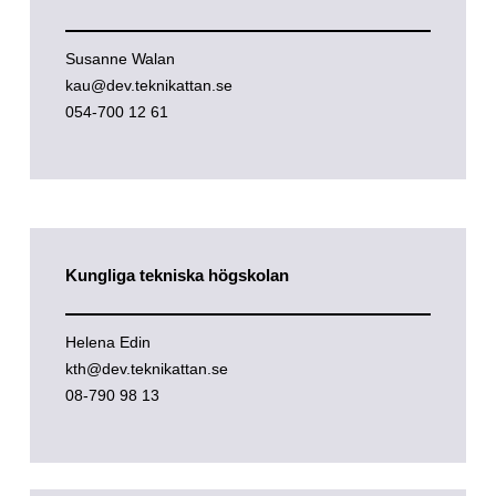
Susanne Walan
kau@dev.teknikattan.se
054-700 12 61
Kungliga tekniska högskolan
Helena Edin
kth@dev.teknikattan.se
08-790 98 13